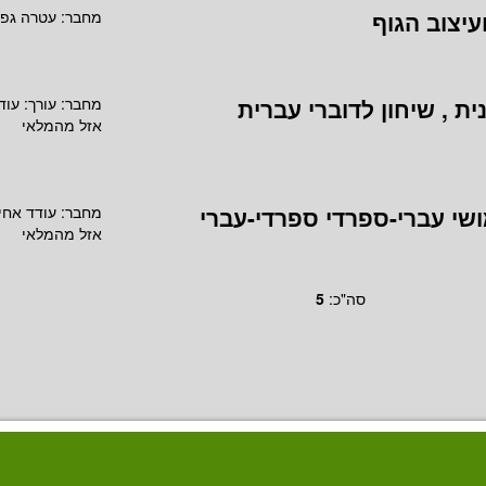
עיצוב הגוף
מחבר:
עטרה גפנ
ית , שיחון לדוברי עברית
מחבר:
עורך: עו
אזל מהמלאי
מושי עברי-ספרדי ספרדי-עברי
מחבר:
עודד אחי
אזל מהמלאי
סה"כ:
5