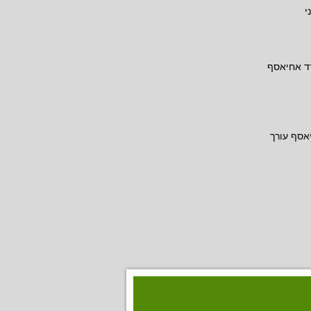
י
דד אחיאסף
אסף עורך