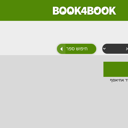
דד אחיאסף