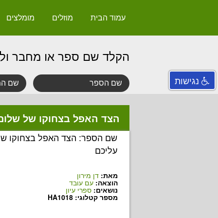
עמוד הבית
מוזלים
מומלצים
הקלד שם ספר או מחבר ול
נגישות
הצד האפל בצחוקו של שלום
שם הספר: הצד האפל בצחוקו של
עליכם
מאת:
דן מירון
הוצאה:
עם עובד
נושאים:
ספרי עיון
מספר קטלוגי: HA1018