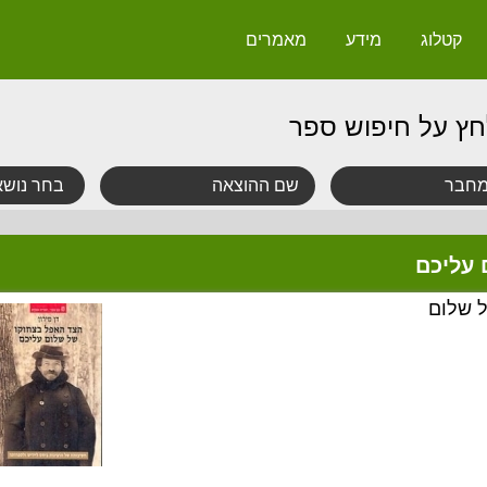
קטלוג
מידע
מאמרים
חץ על חיפוש ספר
 עליכם
 שלום