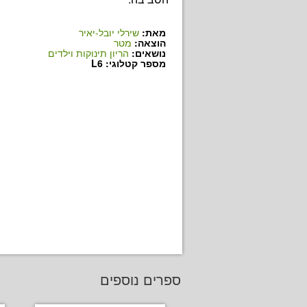
מאת:
שירלי יובל-יאיר
הוצאה:
מטר
נושאים:
הריון תינוקות וילדים
מספר קטלוגי: L6
ספרים נוספים