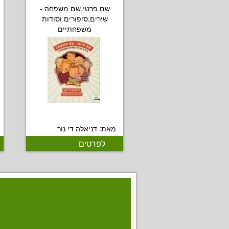
שם פרטי,שם משפחה -
שירים,סיפורים וסודות
משפחתיים
מאת: דניאלה די נור
לפרטים