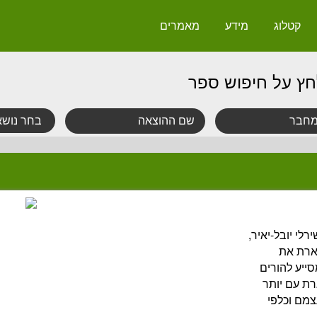
קטלוג
מידע
מאמרים
חץ על חיפוש ספר
לי יובל-יאיר,
ארת את
ייע להורים
ת עם יותר
צמם וכלפי