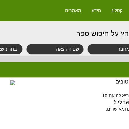
קטלוג
מידע
מאמרים
חץ על חיפוש ספר
טובים
הספר "כללים טובים להורים טובים" מביא לנו את 10
עד לגיל
 ומאושרים.