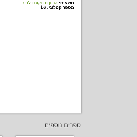
נושאים:
הריון תינוקות וילדים
מספר קטלוגי: L6
ספרים נוספים