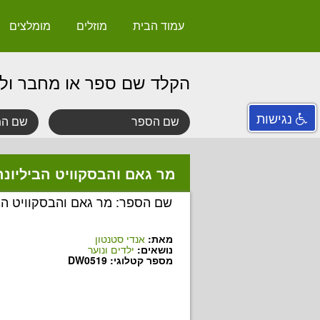
עמוד הבית
מוזלים
מומלצים
הקלד שם ספר או מחבר ול
נגישות
מר גאם והבסקוויט הביליונר
שם הספר: מר גאם והבסקוויט הב
מאת:
אנדי סטנטון
נושאים:
ילדים ונוער
מספר קטלוגי: DW0519