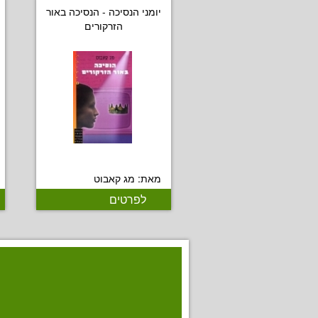
יומני הנסיכה - הנסיכה באור
הזרקורים
מאת: מג קאבוט
לפרטים