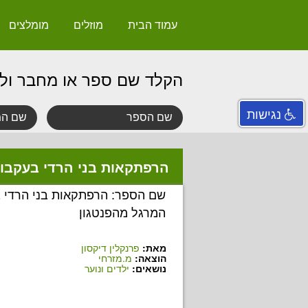
עמוד הבית
מוזלים
מומלצים
הקלד שם ספר או מחבר ול
נגישות
הרפתקאות בני הרדי בעקבו
שם הספר: הרפתקאות בני הרדי 
המרגל מהפנטגון
מאת:
פרנקלין דיקסון
הוצאה:
מ.מזרחי
נושאים:
ילדים ונוער