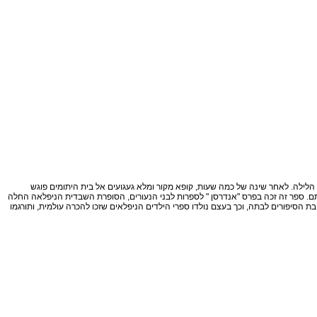
הלילה. לאחר שינה של כמה שעות, קופא מקור ומלא געגועים אל בית היתומים פוגש
ותם. ספר זה זכה בפרס "אנדרסן " לספרות לבני הנעורים, הסופרת השבדית הניפלאה החלה
יפורים לבתה, וכך בעצם נולדו ספרי הילדים הניפלאים שזכו להכרה עולמית, ותורגמו