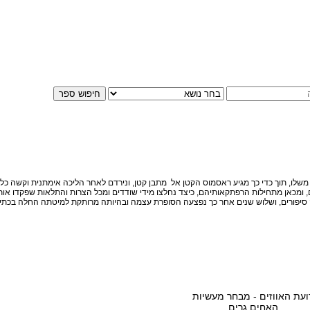
שלו, תוך כדי כך מגיע ראסמוס הקטן אל מתבן קטן, ונירדם לאחר הליכה אימתנית וקשה כל 
ים, ומכאן מתחילות הרפתקאותיהם, כיצד נחלצו מידי שודדים ומכל הצרות והתלאות שפקדו א
ורים, ושלוש שנים אחר כך נפצעה הסופרת עצמה ובהיותה מרותקת למיטתה החלה בכתיבת הס
ועת האווזים - מבחר מעשיות
האחים גרים