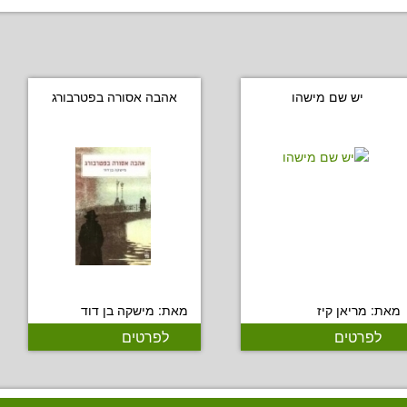
יש שם מישהו
אהבה אסורה בפטרבורג
מאת: מריאן קיז
מאת: מישקה בן דוד
לפרטים
לפרטים