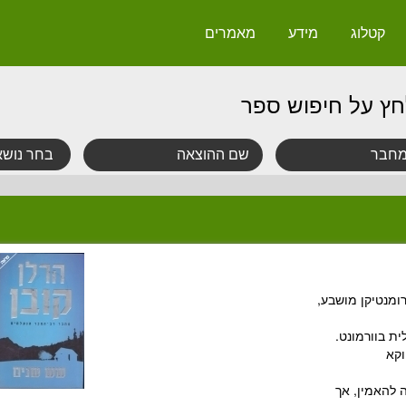
קטלוג
מידע
מאמרים
חץ על חיפוש ספר
רומנטיקן מושבע,
ית בוורמונט.
וקא
 להאמין, אך