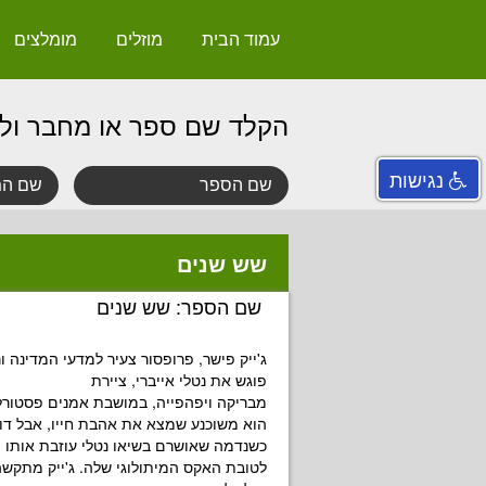
עמוד הבית
מוזלים
מומלצים
הקלד שם ספר או מחבר ול
נגישות
שש שנים
שם הספר: שש שנים
ג'ייק פישר, פרופסור צעיר למדעי המדינה ו
פוגש את נטלי אייברי, ציירת
מבריקה ויפהפייה, במושבת אמנים פסטורל
הוא משוכנע שמצא את אהבת חייו, אבל דו
כשנדמה שאושרם בשיאו נטלי עוזבת אותו
לטובת האקס המיתולוגי שלה. ג'ייק מתקשה