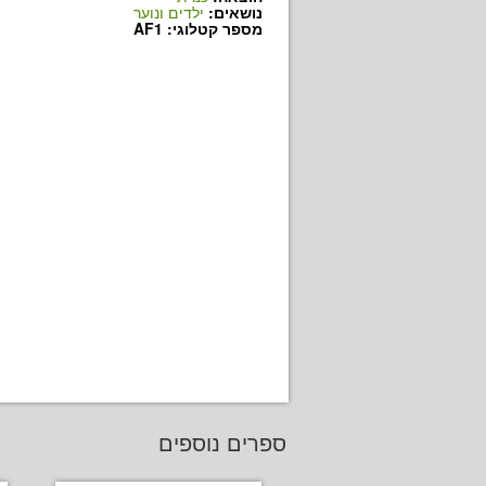
נושאים:
ילדים ונוער
מספר קטלוגי: AF1
ספרים נוספים