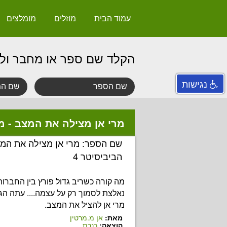
עמוד הבית
מוזלים
מומלצים
הקלד שם ספר או מחבר ול
נגישות
מרי אן מצילה את המצב - מוע
שם הספר: מרי אן מצילה את המצב
הביביסיטר 4
מה קורה כשריב גדול פורץ בין החברות 
נאלצת לסמוך רק על עצמה.... עתה הג
מרי אן להציל את המצב.
מאת:
אן מ.מרטין
הוצאה:
כנרת