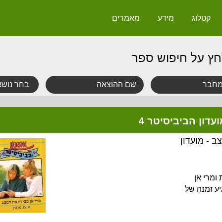
קטלוג
מידע
מאמרים
חץ על חיפוש ספר
דון הביביסיטר 4
 - מועדון
ומרי אן
יע זמנה של