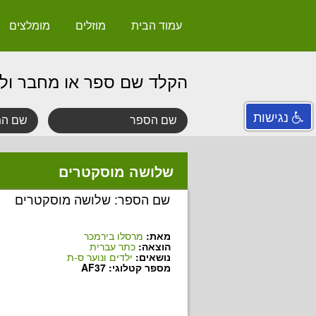
עמוד הבית
מוזלים
מומלצים
הקלד שם ספר או מחבר ול
נגישות
שלושה מוסקטרים
שם הספר: שלושה מוסקטרים
מאת:
מרסלו בירמכר
הוצאה:
כתר עברית
נושאים:
ילדים ונוער ס-ת
מספר קטלוגי: AF37