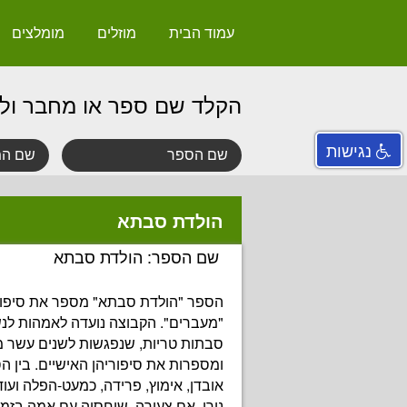
עמוד הבית
מוזלים
מומלצים
הקלד שם ספר או מחבר ול
נגישות
הולדת סבתא
שם הספר: הולדת סבתא
הספר "הולדת סבתא" מספר את סיפו
"מעברים". הקבוצה נועדה לאמהות לנשי
סבתות טריות, שנפגשות לשנים עשר 
ומספרות את סיפוריהן האישיים. בין הס
אובדן, אימוץ, פרידה, כמעט-הפלה ועו
נירי, אם צעירה, שיחסיה עם אמה בזמן 