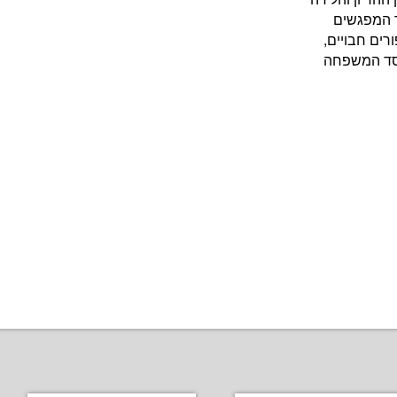
ך המפגשים
רים חבויים,
וסד המשפחה