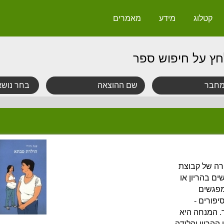
קטלוג
מידע
מאמרים
חץ על חיפוש ספר
רה של קבוצת
ם בהריון או
מפגשים
יפורים -
ד. המנחה היא
ההריון והלידה