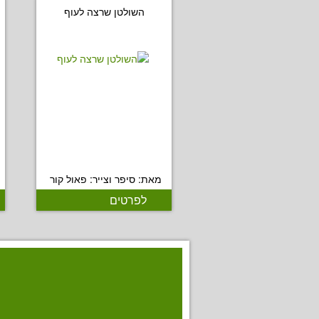
השולטן שרצה לעוף
מאת: סיפר וצייר: פאול קור
לפרטים