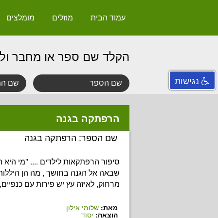
עמוד הבית
מוזלים
מומלצים
הקלד שם ספר או מחבר ול
נגישות
הרפתקה בגנה
שם הספר: הרפתקה בגנה
סיפור הרפתקאות לילדים .... "מי היא
שבאה אל הגנה בחושך , מה הן היללו
מרחוק, לאיזה עץ יש פירות עם כנפיים, וע
מאת:
שלומי אילון
הוצאה:
יסוד