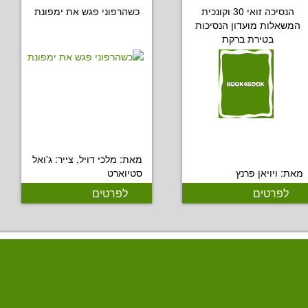
הנסיכה זואי 30 וקונכית
כשהרפוני פגש את ימפונת
המשאלות מועדון הנסיכות
בטירת ברקת
מאת: מלכי דויל, צייר: ג'ואל
מאת: ויויאן פרנץ
סטיוארט
לפרטים
לפרטים