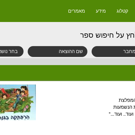
קטלוג
מידע
מאמרים
חץ על חיפוש ספר
 המפלצת
ת הנשמעות
וד.. ועוד..."