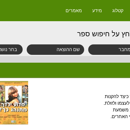
קטלוג
מידע
מאמרים
חץ על חיפוש ספר
כיצד להקנות
עצמו ולזולת.
ת משמעת
 האחרים.