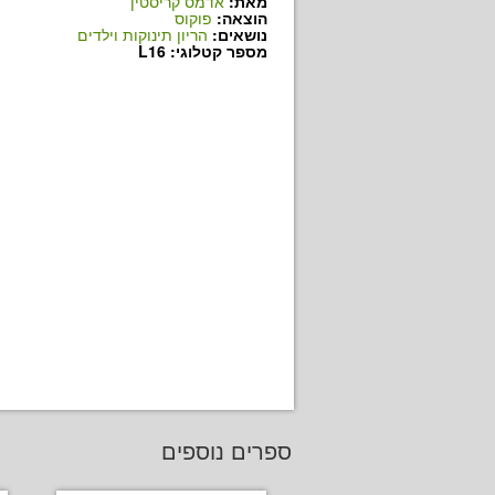
מאת:
אדמס קריסטין
הוצאה:
פוקוס
נושאים:
הריון תינוקות וילדים
מספר קטלוגי: L16
ספרים נוספים