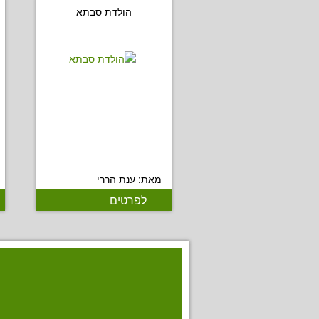
הולדת סבתא
מאת: ענת הררי
לפרטים