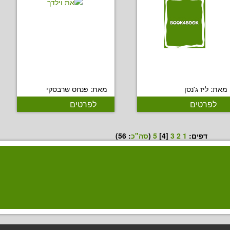
מאת: ליז ג'נסן
מאת: פנחס שרבסקי
לפרטים
לפרטים
דפים:
1
2
3
[4]
5
(
סה"כ
:
56
)