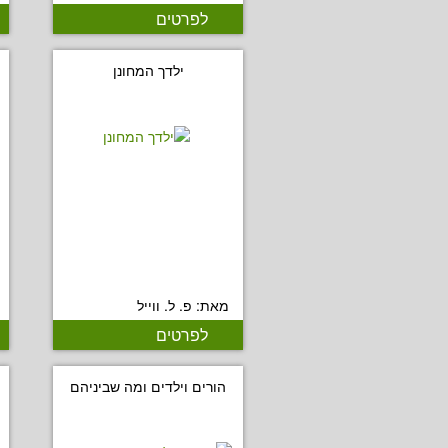
לפרטים
ילדך המחונן
מאת: פ. ל. ווייל
לפרטים
הורים וילדים ומה שביניהם