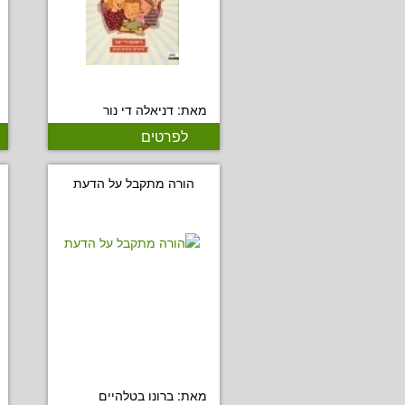
מאת: דניאלה די נור
לפרטים
הורה מתקבל על הדעת
מאת: ברונו בטלהיים