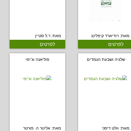
מאת: רודיארד קיפלינג
מאת: ר.ל סטיין
לפרטים
לפרטים
שלגיה ושבעת הגמדים
פוליאנה וג'ימי
מאת: וולט דיסני
מאת: אלינור ה. פורטר