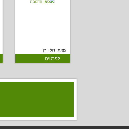
מאת: ז'ול וורן
לפרטים