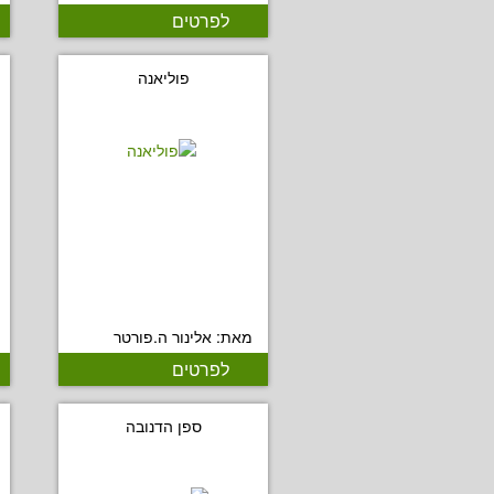
לפרטים
פוליאנה
מאת: אלינור ה.פורטר
לפרטים
ספן הדנובה