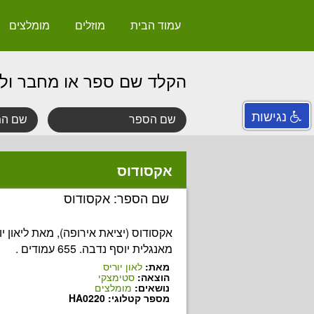
עמוד הבית
מוזלים
מומלצים
הקלד שם ספר או מחבר ול
נגישות
אקסודוס
שם הספר: אקסודוס
אקסודוס (יציאת אירופה), מאת ליאון יו
מאנגלית יוסף נדבה. 655 עמודים .
מאת:
לאון יוריס
הוצאה:
סטימצקי
נושאים:
מומלצים
מספר קטלוגי: HA0220