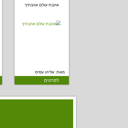
אהבת עולם אהבתיך
מאת: אליהו עסיס
לפרטים