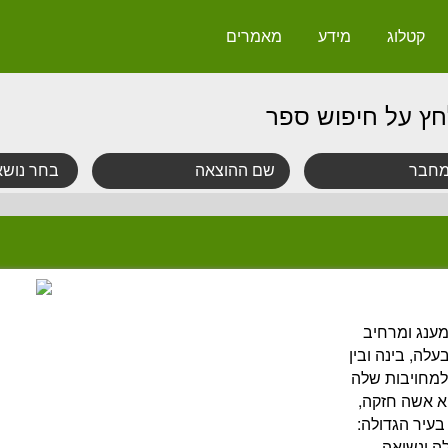
קטלוג
מידע
מאמרים
חץ על חיפוש ספר
מענג ומרחיב
לה, בינה ובין
מחויבות שלה
יא אשה חזקה,
בעיר הגדולה:
ה ונשואה