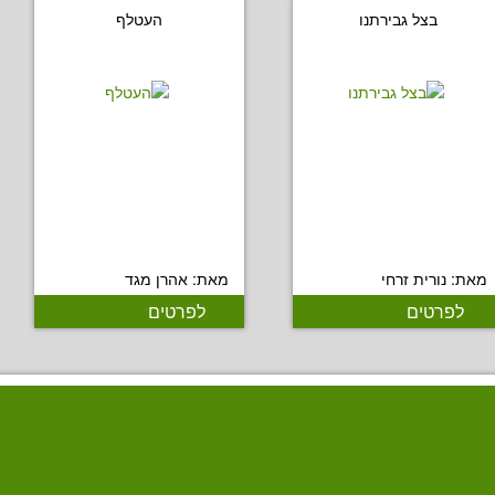
בצל גבירתנו
העטלף
מאת: נורית זרחי
מאת: אהרן מגד
לפרטים
לפרטים