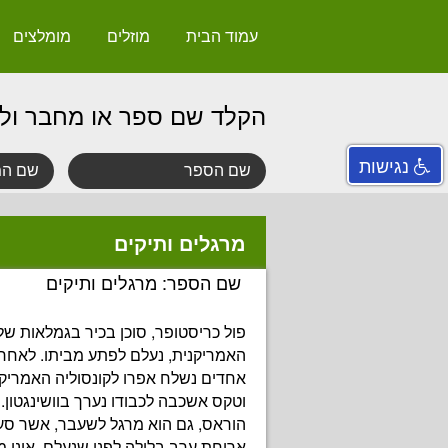
עמוד הבית
מוזלים
מומלצים
הקלד שם ספר או מחבר ול
נגישות
מרגלים ותיקים
שם הספר: מרגלים ותיקים
פול כריסטופר, סוכן בכיר בגמלאות של 
האמריקנית, נעלם לפתע מביתו. לאחר
אחדים נשלח אפרו לקונסוליה האמריקנית
וטקס אשכבה לכבודו נערך בוושינגטון. ב
הוראס, גם הוא מרגל לשעבר, אשר ס
ארוחת ערב בלילה לפני שנעלם, אינו מ