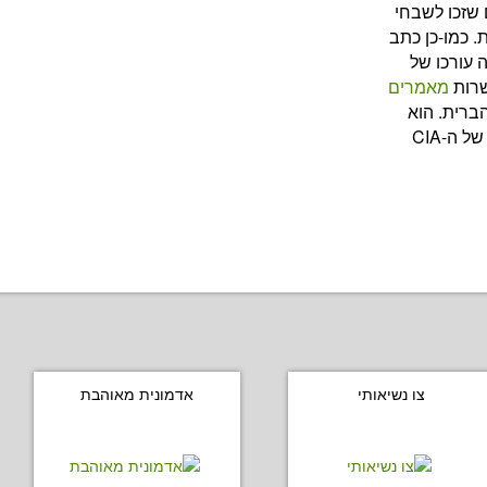
שזכו לשבחי
. כמו-כן כתב
 עורכו של
שרות
מאמרים
ברית. הוא
שירת כעשר שנים כקצין מבצעים חסוי של ה-CIA
צו נשיאותי
אדמונית מאוהבת