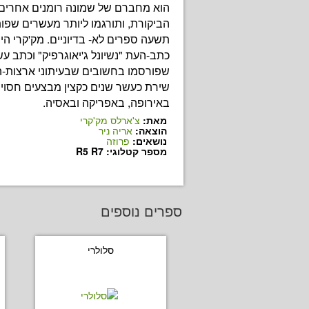
הוא מחברם של שמונה רומנים אחרים 
הביקורת, ותורגמו ליותר מעשרים שפות
תשעה ספרים לא- בדיוניים. מק'קרי היה
כתב-העת "נשיונל ג'יאוגרפיק" וכתב ע
שפורסמו בחשובים שבעיתוני ארצות-ה
באירופה, באפריקה ובאסיה.
מאת:
צ'ארלס מק'קרי
הוצאה:
אריה ניר
נושאים:
פרוזה
מספר קטלוגי: R5 R7
ספרים נוספים
סלולרי