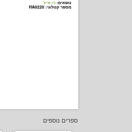
נושאים:
ניו אייג'
מספר קטלוגי: HA0220
ספרים נוספים