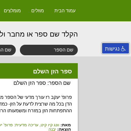
עמוד הבית
מוזלים
מומלצים
הקלד שם ספר או מחבר ול
נגישות
ספר הזן השלם
שם הספר: ספר הזן השלם
פרופ' יעקב רז עורך מדעי של הספר מאת 
הדן בכל מה שרצית לדעת על הזן- כמדי
ההתפתחות הזן במזרח ומשמעותו הרוח
מאת:
וונג קיו קיט, עריכה מדעית: פרופ' י
הוצאה:
יבנה