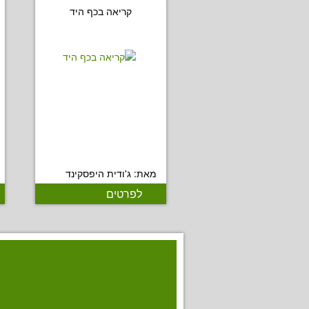
קריאה בכף היד
מאת: ג'ודית היפסקינד
לפרטים