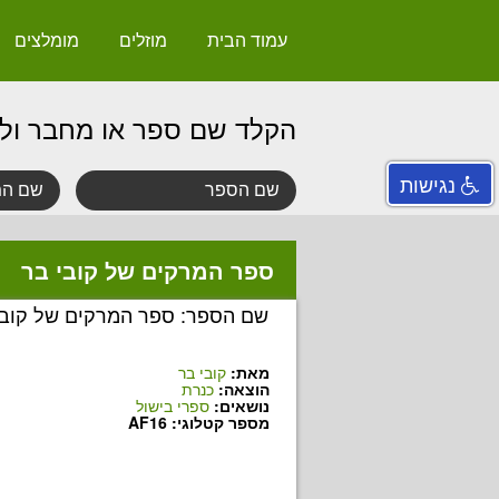
עמוד הבית
מוזלים
מומלצים
הקלד שם ספר או מחבר ול
נגישות
ספר המרקים של קובי בר
שם הספר: ספר המרקים של קובי
מאת:
קובי בר
הוצאה:
כנרת
נושאים:
ספרי בישול
מספר קטלוגי: AF16