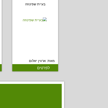
בעיית שפינוזה
מאת: ארווין יאלום
לפרטים