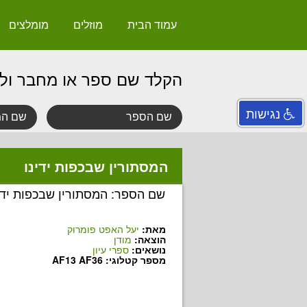
עמוד הבית
מוזלים
מומלצים
הקלד שם ספר או מחבר ול
נגישות
המסתורין שבכפות ידינו
שם הספר: המסתורין שבכפות ידי
מאת:
יעל האפט פומרוק
הוצאה:
מודן
נושאים:
ספרי עיון
מספר קטלוגי: AF13 AF36