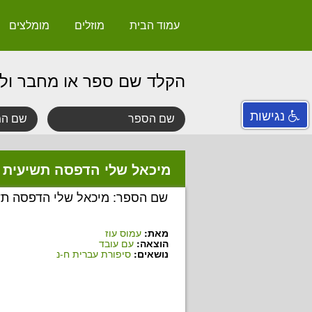
עמוד הבית
מוזלים
מומלצים
הקלד שם ספר או מחבר ול
נגישות
מיכאל שלי הדפסה תשיעית
שם הספר: מיכאל שלי הדפסה תש
מאת:
עמוס עוז
הוצאה:
עם עובד
נושאים:
סיפורת עברית ח-נ