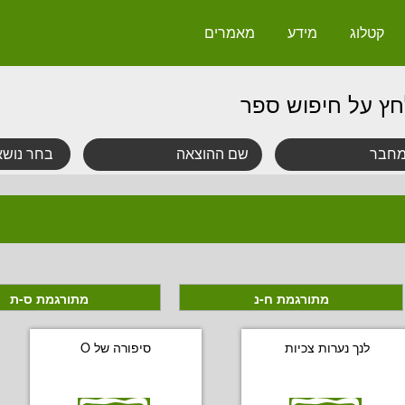
קטלוג
מידע
מאמרים
חץ על חיפוש ספר
מתורגמת ח-נ
מתורגמת ס-ת
לנך נערות צכיות
סיפורה של O