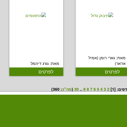
מאת: גארי רומן (אמיל
אז'אר)
מאת: גורג דיהמל
לפרטים
לפרטים
דפים: [1]
2
3
4
5
6
7
8
9
..
30
(
סה"כ
:
360
)