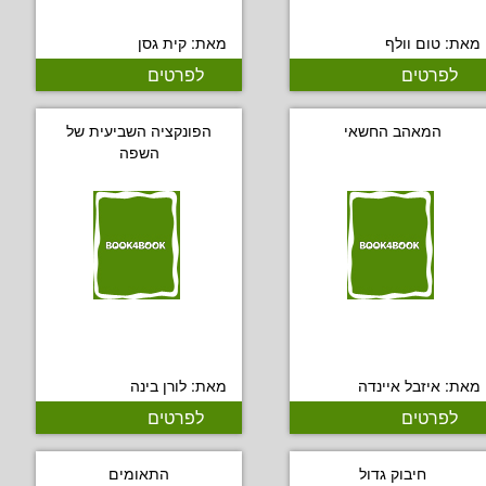
מאת: טום וולף
מאת: קית גסן
לפרטים
לפרטים
המאהב החשאי
הפונקציה השביעית של
השפה
מאת: איזבל איינדה
מאת: לורן בינה
לפרטים
לפרטים
חיבוק גדול
התאומים