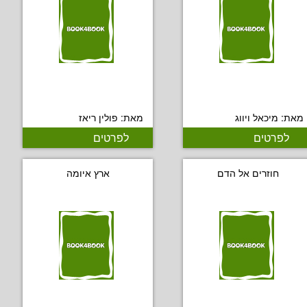
מאת: מיכאל ויווג
מאת: פולין ריאז
לפרטים
לפרטים
חוזרים אל הדם
ארץ איומה