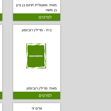
מאת: מאנגלית תרגם בן ציון
בן משה
לפרטים
בית - מרילין רובינסון
מאת: מרילין רובינסון
לפרטים
אדם זר