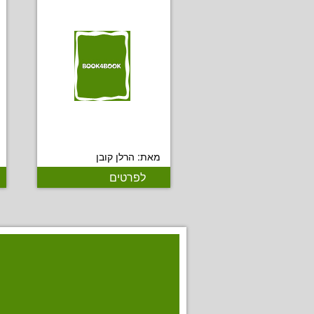
מאת: הרלן קובן
לפרטים