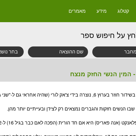
קטלוג
מידע
מאמרים
חץ על חיפוש ספר
 המין הנשי החזק מנצח
הסדרה "ממי" (Mom) שמשודרת כעת בשידור חוזר בערוץ 6, נוצרה בידי צ'אק לורי (שהיה אחראי גם ל-
בו הנשים חזקות והגברים נמצאים רק לצידן ובעייתיים יותר מהן.