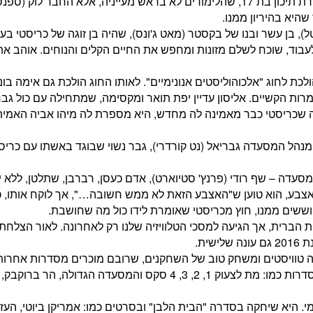
הראשונה – ויולט (סיידי קלבאנו), תלמידת תיכון בת 17, שהלימודים לא בראש מעייניה, אלא החבר לוק (ס
היא בהיריון ממנו.
ל), בן עשר ובנו של בקסטר (מאט ג'ונס), שהיה בן זוגה של כריסטי בע
עבוד, שוכח לשלם מזונות ומחפש את החיים הקלים והנוחים. אוהב את
כת לחוג "אלכוהוליסטים אנונימיים". לאותו החוג הולכת גם אימה בונ
מרות הקשיים. אליסון עדיין יפת תואר ומקסימה, שמתחילה עם כול גבר
 שכריסטי כבר מאמינה לה מחדש, היא מספרת לה מיהו אביה האמיתי
 מנהל המסעדה גבריאל (נט קורדרי), גבר נשוי שבוגד באשתו עם כריסט
דה – שף רודי (פרנץ' סטיוארט), אדם כעסן, רברבן, שתלטן, ללא י
צבע, הוא טוען ש"האצבע הזאת לא ממש חשובה…", אך לוקח אותו, כ
ששים ממנו, חוץ מכריסטי שאומרת לידו כול מה שחושבת.
ה בספטמבר 2013 בארצות הברית, אך הגיעה למסכי הטלוויזיה שלנו רק לאחרונה. לאור הצל
ית.
 טוויסטים ומשחק טוב של השחקנים, שרובם מוכרים מסדרות אחרות
אנה פאריס שיחקה בעבר בסרטים ובסדרות כמו: מת לצעוק 1, 2, 3, 4 סקס והמסעדה הגדולה, ה
. היא שיחקה בסדרה "הבית הלבן" ובסרטים כמו: אמריקן ביוטי, העזרה