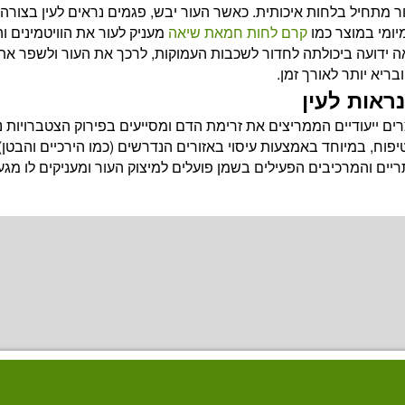
ר מתחיל בלחות איכותית. כאשר העור יבש, פגמים נראים לעין בצורה
יומי במוצר כמו
קרם לחות חמאת שיאה
מעניק לעור את הוויטמינים ו
ה ידועה ביכולתה לחדור לשכבות העמוקות, לרכך את העור ולשפר את
ריא יותר לאורך זמן.
ראות לעין
ם ייעודיים הממריצים את זרימת הדם ומסייעים בפירוק הצטברויות נו
פוח, במיוחד באמצעות עיסוי באזורים הנדרשים (כמו הירכיים והבטן),
יים והמרכיבים הפעילים בשמן פועלים למיצוק העור ומעניקים לו מגע