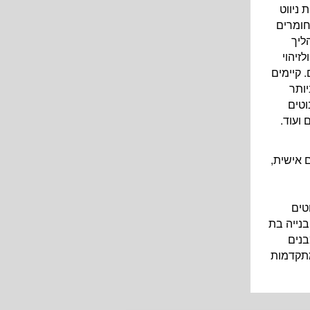
 ניווט
חומרים
ליך
זיהוי
 קיימים
יותר
וטים
ועוד.
 אישית,
טים
בנייה בת
בנים
מתקדמות