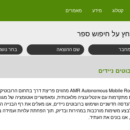
קטלוג
מידע
מאמרים
חץ על חיפוש ספר
וטים ניידים
רובוטים ניידים, הידועים גם בשם AMR Autonomous Mobile Robots מהווים פריצת דרך בתחום הרובוט
ת מתקדמות עם אינטליגנציה מלאכותית, ומאפשרים אוטומציה של מגוו
נדסה חדשניים ושימוש ברובוטים ניידים, אנו מעלים את רף הבנייה ה
 לבצע משימות מורכבות במהירות ובדיוק, תוך הפחתת עלויות ועמידה ב
 אנו בונים את העתיד.