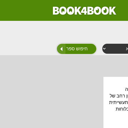
יקה
ן רחב של
תעשייתית
לוחות