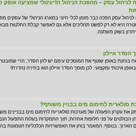
 לניהול עסק – מהפכת הניהול הדיגיטלי שמציעה אופק ק
ות
לניהול עסק הפכה כבר מזמן לכלי חיוני במארג הניהולי של עסקים מודר
רה היא לא רק לפשט תהליכים אלא גם לאפשר קבלת החלטות מבוס
יתרון בשוק משתנה.
 הסדר איילון
בוחנת באופן שוטף את המוסכים עימם יש להן הסדר, הרי שמובטח 
ופן איכותי ומקצועי. לכן מוסך הסדר איילון הוא בחירה נהדרת!
ת סולארית לחימום מים בבניין משותף?
ק את עקרון הפעולה של מערכות סולאריות לחימום מים בבניינים משו
הן הבולטים על פני חלופות אחרות, תוך התמקדות בעלות התפעול הנמ
ם הארוך. בנוסף, המאמר בוחן את האפשרויות הכלכליות הטמונות בה