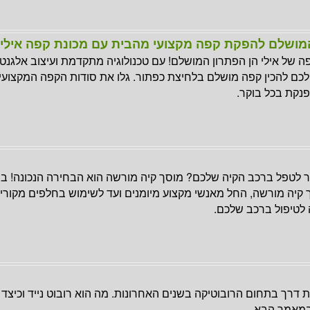
מושלם להפקת קפה מקצועי מהבית עם מכונת קפה אילי
ה של אילי הן הפתרון המושלם! עם טכנולוגיה מתקדמת ועיצוב אלגנטי,
ם להכין קפה מושלם בלחיצת כפתור. גלו את סודות הקפה המקצועי ו
פנקת בכל בוקר.
 לטפל ברכב הקיה שלכם? מוסך קיה מורשה הוא הבחירה הנכונה! ב
 קיה מורשה, החל מאנשי מקצוע מיומנים ועד לשימוש בחלפים מקוריים
לטיפול ברכב שלכם.
ת דרך בתחום הרובוטיקה בשנים האחרונות. מה הוא רובוט נייד וכיצד יכ
במאמר הבא..