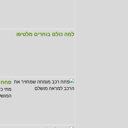
למה כולם בוחרים מלטיפו
פחח 
מתי כד
המושלם