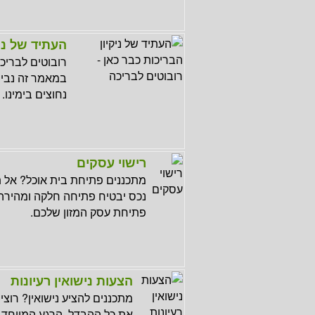
העתיד של ניק
רובוטים לבריכ
במאמר זה נבין
נחוצים בימינו.
רישוי עסקים
מתכננים פתיחת בית אוכל? אל ת
נכס יבטיח פתיחה חלקה ומהירה 
פתיחת עסק המזון שלכם.
הצעות נישואין רעיונות
את כל ההבדל. הרגע המיוחד 