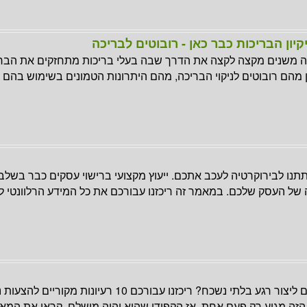
יון הבריכות כבר כאן - רובוטים לבריכה
ה משנים מקצה לקצה את הדרך שבה בעלי בריכות מתחזקים את הבר
 מהם רובוטים לניקוי הבריכה, מהם היתרונות הטמונים בשימוש בהם 
תנו לבירוקרטיה לעכב אתכם. ייעוץ מקצועי ברישוי עסקים כבר בשל
של העסק שלכם. במאמר זה ריכזנו עבורכם את כל המידע הרלוונטי לו 
מתכננים להציע נישואין? רוצים ליצור רגע בלתי נשכח? ריכזנו עבורכם 10 ר
הזה מגיע רק פעם אחת, אז הקפידו שהוא יהיה מושלם. קראו את המ