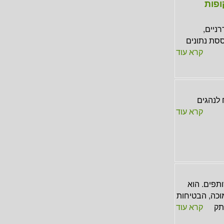
ופות
ניים,
סת נתונים
קרא עוד
לנהגים
קרא עוד
תפים. הוא
וכה, הבטיחות
תק
קרא עוד