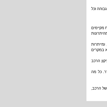
בוהה וכל
 מקיימים
היתרונות
ומייתרות
 במקרים
קון הרכב
ר. כל מה
של הרכב,