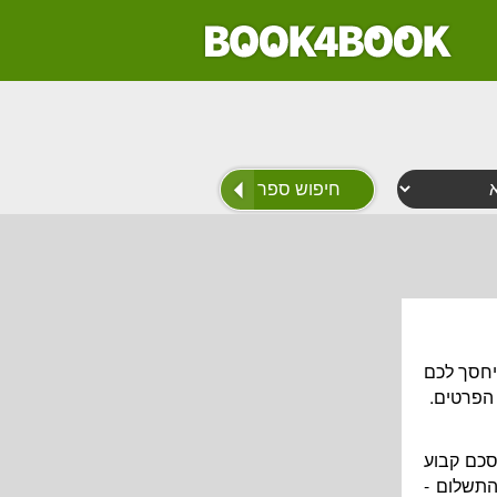
יחסך לכם
 הפרטים.
סכם קבוע
התשלום -